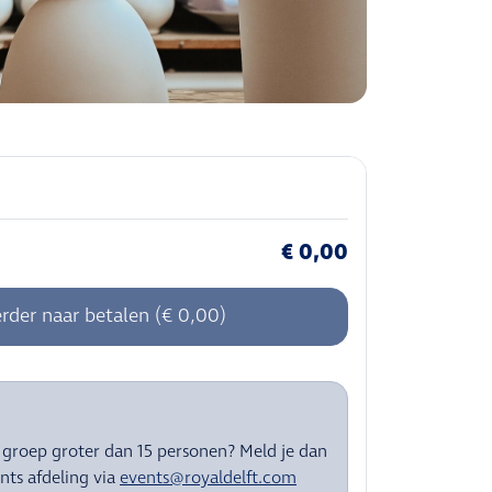
€ 0,00
rder naar betalen (€ 0,00)
groep groter dan 15 personen? Meld je dan
nts afdeling via
events@royaldelft.com