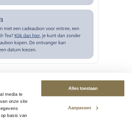
n
en met een cadeaubon voor entree, een
gh Tea?
Klik dan hier
, je kunt dan zonder
aubon kopen. De ontvanger kan
 een datum kiezen.
Alles toestaan
al media te
van onze site
Aanpassen
 gegevens
 op basis van